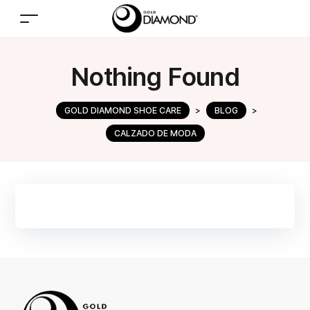
Nothing Found
GOLD DIAMOND SHOE CARE
>
BLOG
>
CALZADO DE MODA