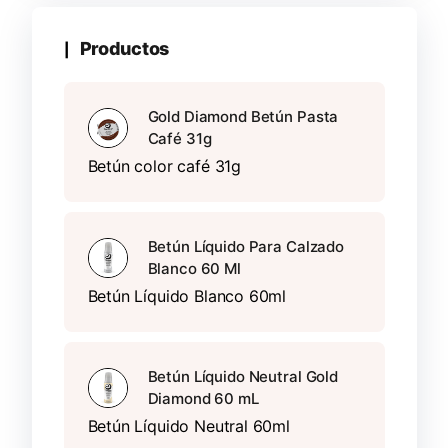
Productos
Gold Diamond Betún Pasta
Café 31g
Betún color café 31g
Betún Líquido Para Calzado
Blanco 60 Ml
Betún Líquido Blanco 60ml
Betún Líquido Neutral Gold
Diamond 60 mL
Betún Líquido Neutral 60ml