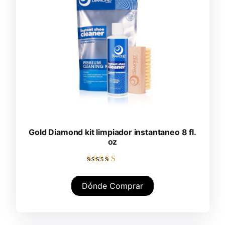
Gold Diamond kit limpiador instantaneo 8 fl.
oz
Valorado con
5.00
Dónde Comprar
de 5